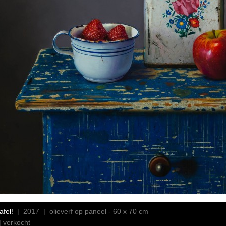
afel!
| 2017 | olieverf op paneel - 60 x 70 cm
| verkocht