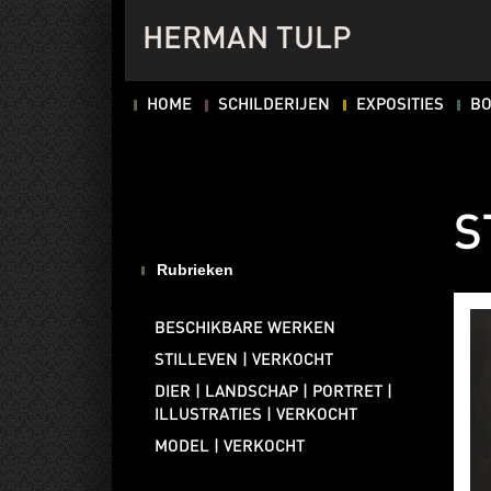
HERMAN TULP
HOME
SCHILDERIJEN
EXPOSITIES
B
S
Rubrieken
BESCHIKBARE WERKEN
STILLEVEN | VERKOCHT
DIER | LANDSCHAP | PORTRET |
ILLUSTRATIES | VERKOCHT
MODEL | VERKOCHT