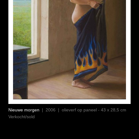
Nieuwe morgen
| 2006 | olieverf op paneel - 43 x 28,5 cm
Verkocht/sold