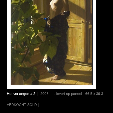
Het verlangen # 2
| 2008 | olieverf op paneel - 66,5 x 39,3
cm
VERKOCHT SOLD |