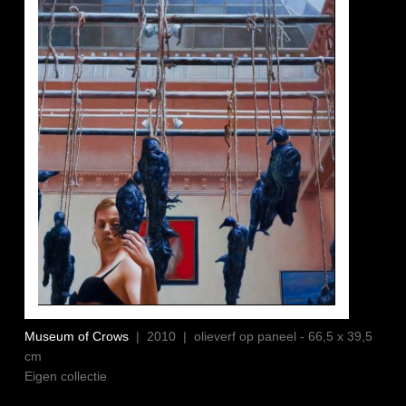
Museum of Crows
| 2010 | olieverf op paneel - 66,5 x 39,5
cm
Eigen collectie