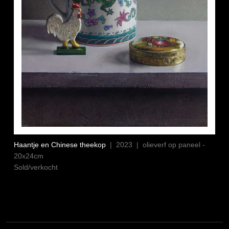
Haantje en Chinese theekop
| 2023 | olieverf op paneel -
20x24cm
Sold/verkocht