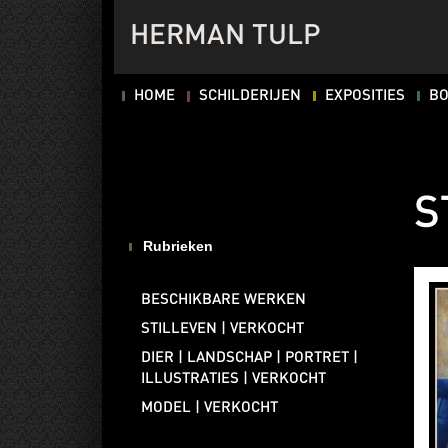
HERMAN TULP
HOME
SCHILDERIJEN
EXPOSITIES
B
S
Rubrieken
BESCHIKBARE WERKEN
STILLEVEN | VERKOCHT
DIER | LANDSCHAP | PORTRET |
ILLUSTRATIES | VERKOCHT
MODEL | VERKOCHT