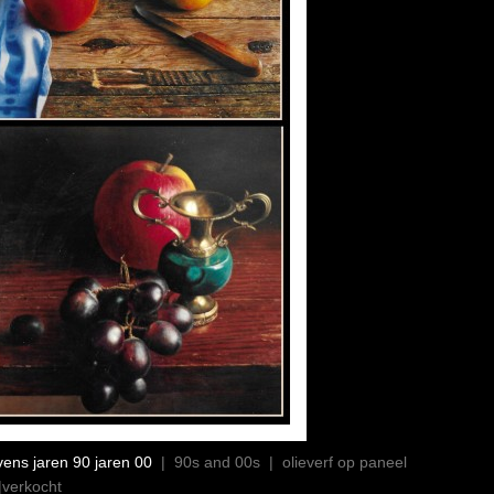
evens jaren 90 jaren 00
| 90s and 00s | olieverf op paneel
|verkocht