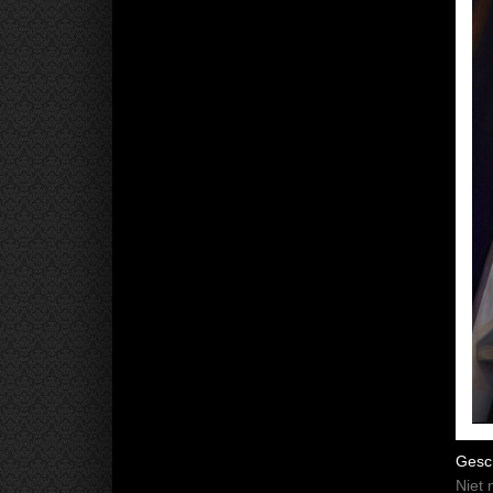
Gesc
Niet