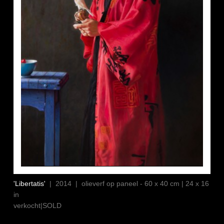
'Libertatis'
| 2014 | olieverf op paneel - 60 x 40 cm | 24 x 16
in
verkocht|SOLD