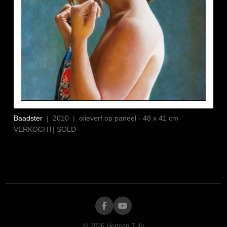
Baadster
| 2010 | olieverf op paneel - 48 x 41 cm
VERKOCHT| SOLD
©
2026
Herman Tulp