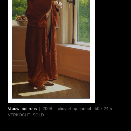
Vrouw met roos
| 2009 | olieverf op paneel - 50 x 24,5
VERKOCHT| SOLD