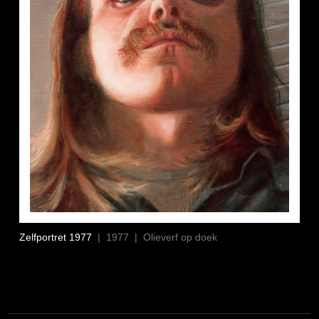
Zelfportret 1977
| 1977 | Olieverf op doek