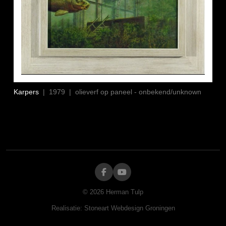
Karpers
| 1979 | olieverf op paneel - onbekend/unknown
©
2026
Herman Tulp
Realisatie:
Stoneart Webdesign Groningen