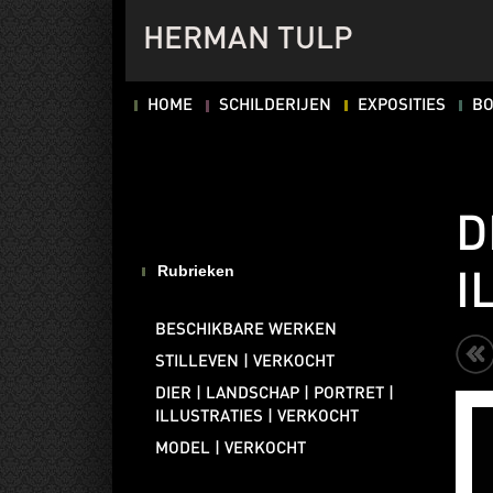
HERMAN TULP
HOME
SCHILDERIJEN
EXPOSITIES
B
D
Rubrieken
I
BESCHIKBARE WERKEN
STILLEVEN | VERKOCHT
DIER | LANDSCHAP | PORTRET |
ILLUSTRATIES | VERKOCHT
MODEL | VERKOCHT