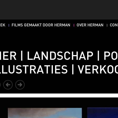
OEK
FILMS GEMAAKT DOOR HERMAN
OVER HERMAN
CON
IER | LANDSCHAP | P
LLUSTRATIES | VERKO