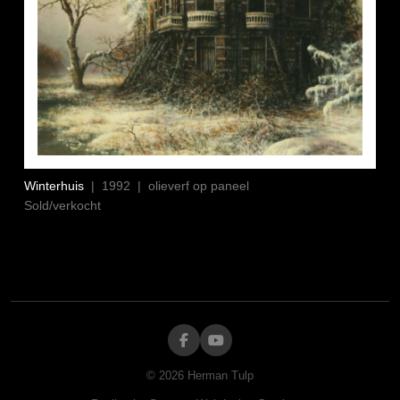
Winterhuis
| 1992 | olieverf op paneel
Sold/verkocht
©
2026
Herman Tulp