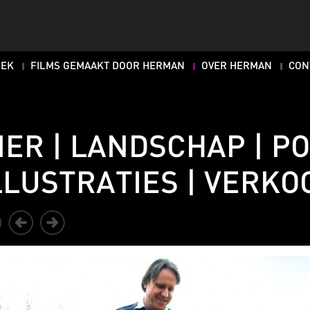
OEK
FILMS GEMAAKT DOOR HERMAN
OVER HERMAN
CON
IER | LANDSCHAP | P
LLUSTRATIES | VERKO