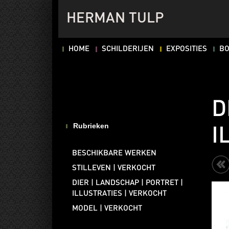
HERMAN TULP
HOME
SCHILDERIJEN
EXPOSITIES
B
D
Rubrieken
I
BESCHIKBARE WERKEN
STILLEVEN | VERKOCHT
DIER | LANDSCHAP | PORTRET |
ILLUSTRATIES | VERKOCHT
MODEL | VERKOCHT