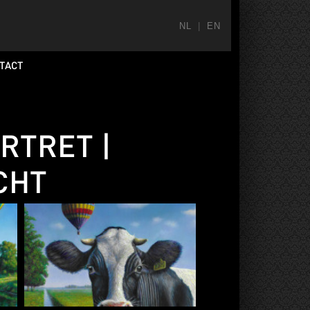
NL
|
EN
TACT
ORTRET |
CHT