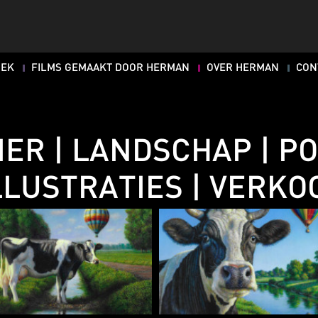
OEK
FILMS GEMAAKT DOOR HERMAN
OVER HERMAN
CON
IER | LANDSCHAP | P
LLUSTRATIES | VERKO