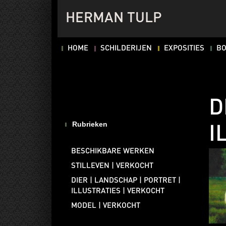
HERMAN TULP
HOME
SCHILDERIJEN
EXPOSITIES
B
D
Rubrieken
I
BESCHIKBARE WERKEN
STILLEVEN | VERKOCHT
DIER | LANDSCHAP | PORTRET |
ILLUSTRATIES | VERKOCHT
MODEL | VERKOCHT